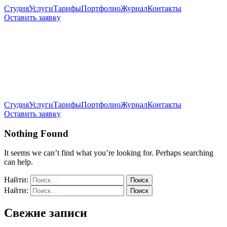
Студия
Услуги
Тарифы
Портфолио
Журнал
Контакты
Оставить заявку
Студия
Услуги
Тарифы
Портфолио
Журнал
Контакты
Оставить заявку
Nothing Found
It seems we can’t find what you’re looking for. Perhaps searching
can help.
Найти:
Найти:
Свежие записи