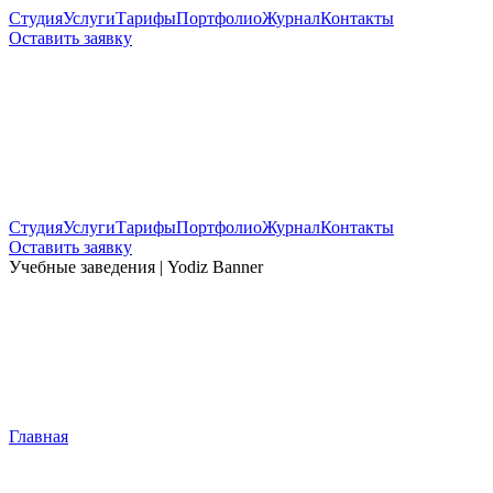
Студия
Услуги
Тарифы
Портфолио
Журнал
Контакты
Оставить заявку
Студия
Услуги
Тарифы
Портфолио
Журнал
Контакты
Оставить заявку
Учебные заведения | Yodiz Banner
Главная