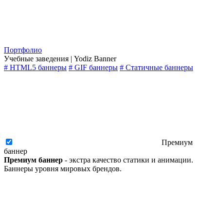
Портфолио
Учебные заведения | Yodiz Banner
#
HTML5 баннеры
#
GIF баннеры
#
Статичные баннеры
Премиум
баннер
Премиум баннер
- экстра качество статики и анимации.
Баннеры уровня мировых брендов.