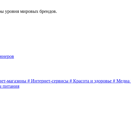
еры уровня мировых брендов.
аннеров
нет-магазины
#
Интернет-сервисы
#
Красота и здоровье
#
Медиа
ы питания