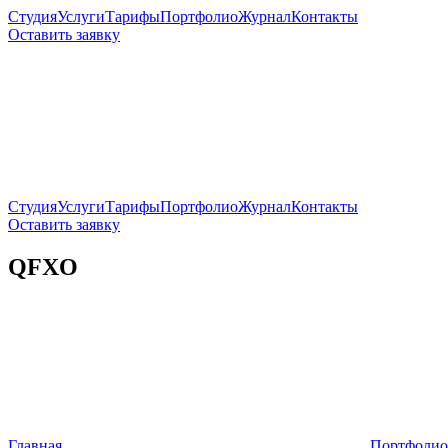
Студия
Услуги
Тарифы
Портфолио
Журнал
Контакты
Оставить заявку
Студия
Услуги
Тарифы
Портфолио
Журнал
Контакты
Оставить заявку
QFXO
Главная
Портфолио