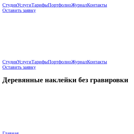
Студия
Услуги
Тарифы
Портфолио
Журнал
Контакты
Оставить заявку
Студия
Услуги
Тарифы
Портфолио
Журнал
Контакты
Оставить заявку
Деревянные наклейки без гравировки
Главная