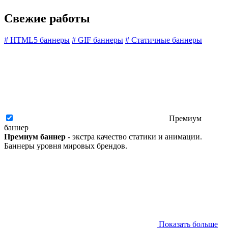
Свежие работы
#
HTML5 баннеры
#
GIF баннеры
#
Статичные баннеры
Премиум
баннер
Премиум баннер
- экстра качество статики и анимации.
Баннеры уровня мировых брендов.
Показать больше