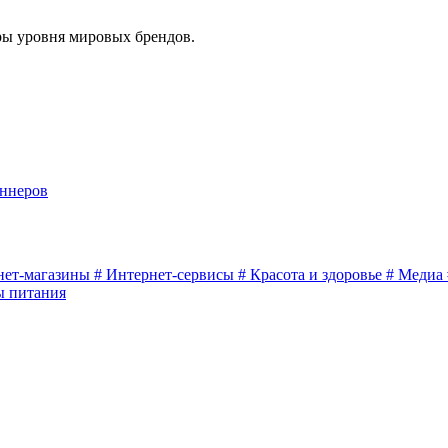
еры уровня мировых брендов.
аннеров
нет-магазины
#
Интернет-сервисы
#
Красота и здоровье
#
Медиа
ы питания