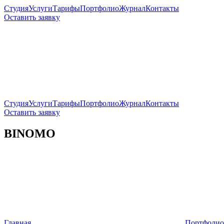
Студия
Услуги
Тарифы
Портфолио
Журнал
Контакты
Оставить заявку
Студия
Услуги
Тарифы
Портфолио
Журнал
Контакты
Оставить заявку
BINOMO
Главная
Портфолио