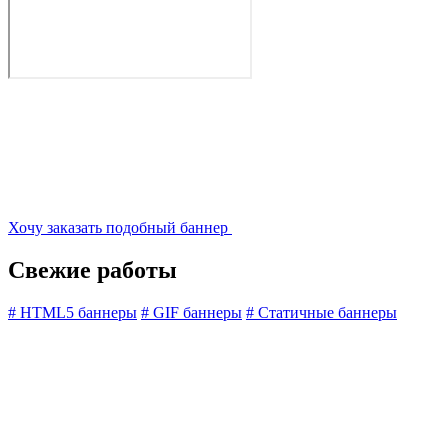
Хочу заказать подобный баннер
Свежие работы
#
HTML5 баннеры
#
GIF баннеры
#
Статичные баннеры