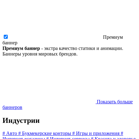
Премиум
баннер
Премиум баннер
- экстра качество статики и анимации.
Баннеры уровня мировых брендов.
Показать больше
баннеров
Индустрии
#
Авто
#
Букмекерские конторы
#
Игры и приложения
#
Интернет-магазины
#
Интернет-сервисы
#
Красота и здоровье