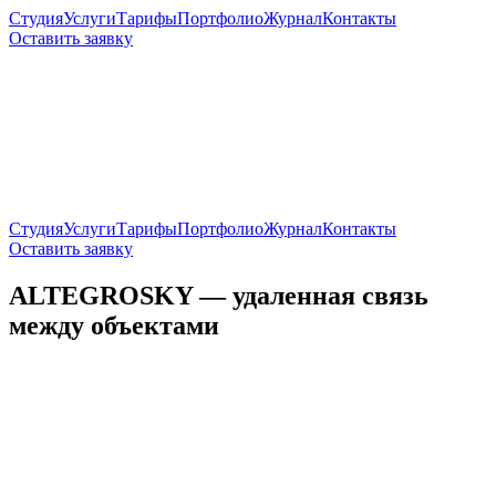
Студия
Услуги
Тарифы
Портфолио
Журнал
Контакты
Оставить заявку
Студия
Услуги
Тарифы
Портфолио
Журнал
Контакты
Оставить заявку
ALTEGROSKY — удаленная связь
между объектами