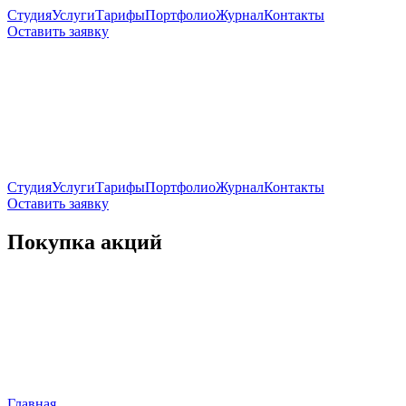
Студия
Услуги
Тарифы
Портфолио
Журнал
Контакты
Оставить заявку
Студия
Услуги
Тарифы
Портфолио
Журнал
Контакты
Оставить заявку
Покупка акций
Главная