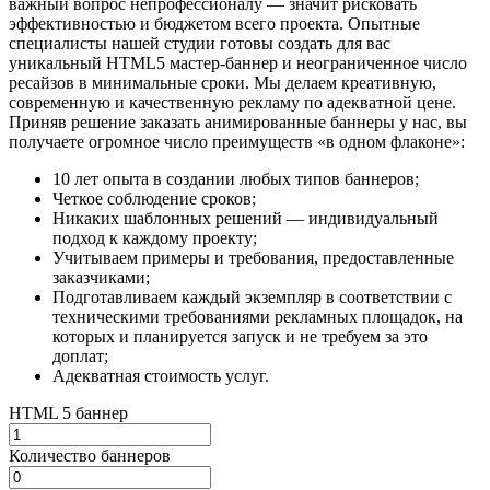
важный вопрос непрофессионалу — значит рисковать
эффективностью и бюджетом всего проекта. Опытные
специалисты нашей студии готовы создать для вас
уникальный HTML5 мастер-баннер и неограниченное число
ресайзов в минимальные сроки. Мы делаем креативную,
современную и качественную рекламу по адекватной цене.
Приняв решение заказать анимированные баннеры у нас, вы
получаете огромное число преимуществ «в одном флаконе»:
10 лет опыта в создании любых типов баннеров;
Четкое соблюдение сроков;
Никаких шаблонных решений — индивидуальный
подход к каждому проекту;
Учитываем примеры и требования, предоставленные
заказчиками;
Подготавливаем каждый экземпляр в соответствии с
техническими требованиями рекламных площадок, на
которых и планируется запуск и не требуем за это
доплат;
Адекватная стоимость услуг.
HTML 5 баннер
Количество баннеров