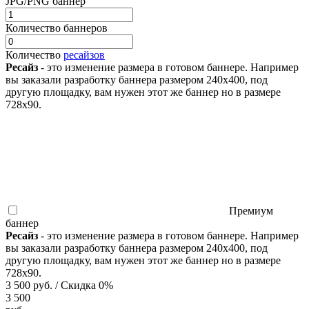
JPG/PNG баннер
Количество баннеров
Количество
ресайзов
Ресайз
- это изменение размера в готовом баннере. Например
вы заказали разработку баннера размером 240x400, под
другую площадку, вам нужен этот же баннер но в размере
728x90.
Премиум
баннер
Ресайз
- это изменение размера в готовом баннере. Например
вы заказали разработку баннера размером 240x400, под
другую площадку, вам нужен этот же баннер но в размере
728x90.
3 500
руб.
/ Скидка
0
%
3 500