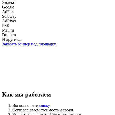
Яндекс
Google
AdFox
Soloway
AdRiver
РБК
Mail.ru
Drom.ru
И другие...
Заказать баннер под площадку
Как мы работаем
Вы оставляете
заявку
Согласовываем стоимость и сроки
Вносите предоплату 50% от стоимости