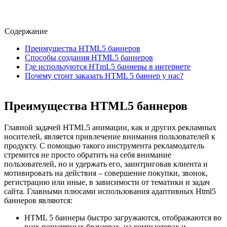
Содержание
Преимущества HTML5 баннеров
Способы создания HTML5 баннеров
Где используются HTmL5 баннеры в интернете
Почему стоит заказать HTML 5 баннер у нас?
Преимущества HTML5 баннеров
Главной задачей HTML5 анимации, как и других рекламных
носителей, является привлечение внимания пользователей к
продукту. С помощью такого инструмента рекламодатель
стремится не просто обратить на себя внимание
пользователей, но и удержать его, заинтриговав клиента и
мотивировать на действия – совершение покупки, звонок,
регистрацию или иные, в зависимости от тематики и задач
сайта. Главными плюсами использования адаптивных Html5
баннеров являются:
HTML 5 баннеры быстро загружаются, отображаются во
всех популярных браузерах, на компьютерах и