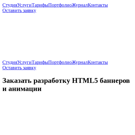
Студия
Услуги
Тарифы
Портфолио
Журнал
Контакты
Оставить заявку
Студия
Услуги
Тарифы
Портфолио
Журнал
Контакты
Оставить заявку
Заказать разработку HTML5 баннеров
и анимации