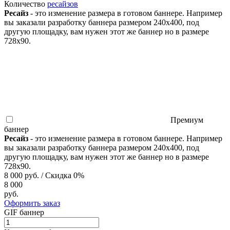
Количество
ресайзов
Ресайз
- это изменение размера в готовом баннере. Например
вы заказали разработку баннера размером 240x400, под
другую площадку, вам нужен этот же баннер но в размере
728x90.
Премиум
баннер
Ресайз
- это изменение размера в готовом баннере. Например
вы заказали разработку баннера размером 240x400, под
другую площадку, вам нужен этот же баннер но в размере
728x90.
8 000
руб.
/ Скидка
0
%
8 000
руб.
Оформить заказ
GIF баннер